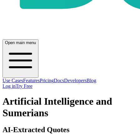
Open main menu
Use Cases
Features
Pricing
Docs
Developers
Blog
Log in
Try Free
Artificial Intelligence and
Sumerians
AI-Extracted Quotes