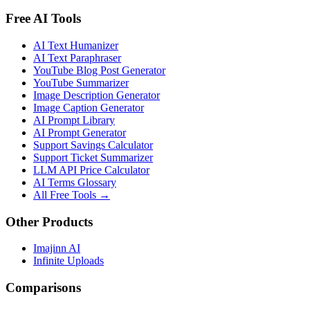
Free AI Tools
AI Text Humanizer
AI Text Paraphraser
YouTube Blog Post Generator
YouTube Summarizer
Image Description Generator
Image Caption Generator
AI Prompt Library
AI Prompt Generator
Support Savings Calculator
Support Ticket Summarizer
LLM API Price Calculator
AI Terms Glossary
All Free Tools →
Other Products
Imajinn AI
Infinite Uploads
Comparisons