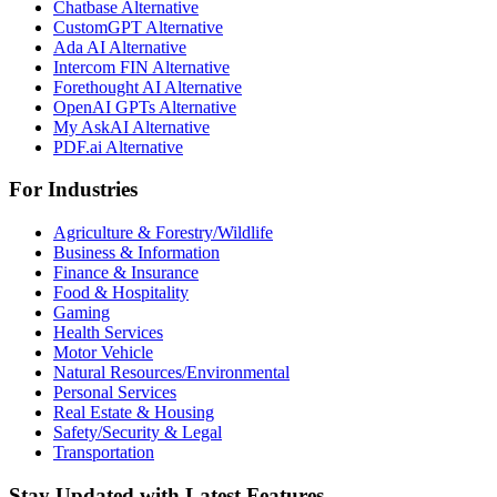
Chatbase Alternative
CustomGPT Alternative
Ada AI Alternative
Intercom FIN Alternative
Forethought AI Alternative
OpenAI GPTs Alternative
My AskAI Alternative
PDF.ai Alternative
For Industries
Agriculture & Forestry/Wildlife
Business & Information
Finance & Insurance
Food & Hospitality
Gaming
Health Services
Motor Vehicle
Natural Resources/Environmental
Personal Services
Real Estate & Housing
Safety/Security & Legal
Transportation
Stay Updated with Latest Features